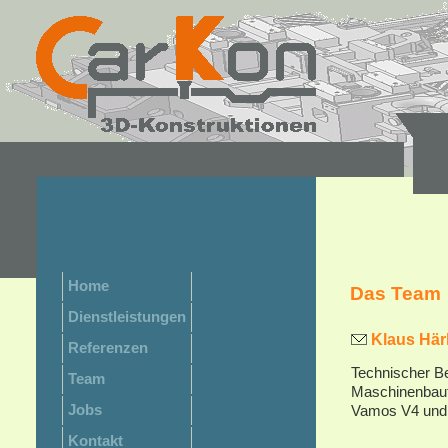
Home
Das Team
Dienstleistungen
Klaus Härle
Referenzen
Technischer Be
Team
Maschinenbaut
Jobs
Vamos V4 und 
Kontakt